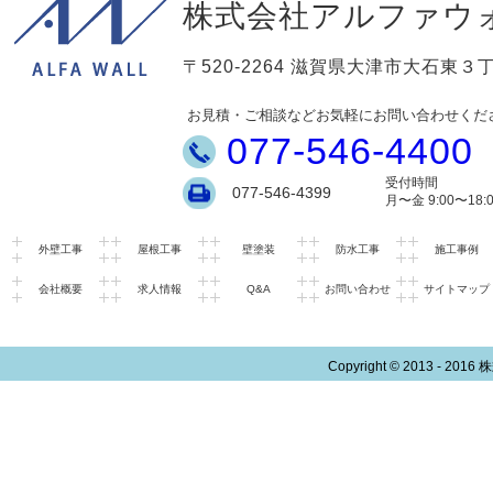
株式会社アルファウ
〒520-2264 滋賀県大津市大石東３丁
お見積・ご相談などお気軽にお問い合わせくだ
077-546-4400
受付時間
077-546-4399
月〜金 9:00〜18:
外壁工事
屋根工事
壁塗装
防水工事
施工事例
会社概要
求人情報
Q&A
お問い合わせ
サイトマップ
Copyright © 2013 - 2016
株