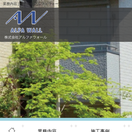
業務内容 | 株式会社アルファウォール
業務内容
施工事例